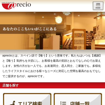
aprecioとは、スペイン語で【敬う】という意味です。私たちはいつも【感謝】
と【敬う】気持ちを大切にし、お客様を最高の笑顔とおもてなしの心でお迎え
します。女性の方がお一人でも、お友達同士、恋人同士、ご家族でも。多様化
したライフスタイルにおける様々なニーズに対応した空間を最高のおもてなし
でご提供するのが、aprecioです。
店舗を探す