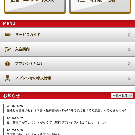
MENU
サービスガイド
入会案内
アプレシオとは?
アプレシオの求人情報
お知らせ
一覧を見る
2019-04-26
厳選した話題のビジネス書・教養書がわずか10分で読める「時短読書」を始めませんか?
2018-12-27
真・雀龍門がアカウントがなくても無料でプレイできるようになりました
2017-12-28
アプリの提供・サポート終了のお知らせ