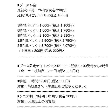
■ブース料金
最初の30分：264円(税込 290円)
延長10分ごと：91円(税込 100円)
3時間パック：1,000円(税込 1,100円)
6時間パック：1,600円(税込 1,760円)
9時間パック：2,100円(税込 2,310円)
12時間パック：2,500円(税込 2,750円)
24時間パック：3,700円(税込 4,070円)
（土日祝＋200円<税込 220円>）
---------------------------------------------------------------------------
■ブース限定ナイトパック18：00～翌朝3：00受付から8時間で1,
（金・土・祝前夜＋200円<税込 220円>）
---------------------------------------------------------------------------
■学割 5時間：818円(税込 900円)
対象：高校生まで（学生証をご提示ください）
---------------------------------------------------------------------------
■シニア割 3時間：818円(税込 900円)
対象：60歳以上のお客様
---------------------------------------------------------------------------