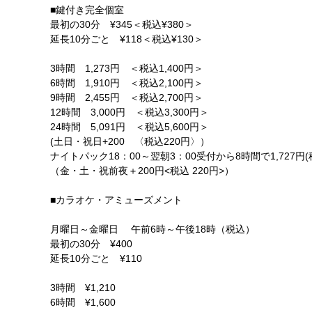
■鍵付き完全個室
最初の30分 ¥345＜税込¥380＞
延長10分ごと ¥118＜税込¥130＞
3時間 1,273円 ＜税込1,400円＞
6時間 1,910円 ＜税込2,100円＞
9時間 2,455円 ＜税込2,700円＞
12時間 3,000円 ＜税込3,300円＞
24時間 5,091円 ＜税込5,600円＞
(土日・祝日+200 〈税込220円〉）
ナイトパック18：00～翌朝3：00受付から8時間で1,727円(税込
（金・土・祝前夜＋200円<税込 220円>）
■カラオケ・アミューズメント
月曜日～金曜日 午前6時～午後18時（税込）
最初の30分 ¥400
延長10分ごと ¥110
3時間 ¥1,210
6時間 ¥1,600