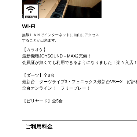
Wi-Fi
無線ＬＡＮでインターネットに自由にアクセス
することが出来ます。
【カラオケ】
最新機種JOYSOUND－MAX2完備！
会員証が無くても利用できるようになりました！楽々入店
【ダーツ】全8台
最新台 ダーツライブ3・フェニックス最新台VSーX 好評
全台オンライン！ フリープレー！
【ビリヤード】全5台
ご利用料金