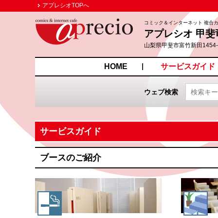
アプレシオTOPへ
コミック＆インターネット 複合
アプレシオ 甲斐
山梨県甲斐市富竹新田1454-
HOME
サービスガイド
ウェブ検索
サービスガイド
ブースのご紹介