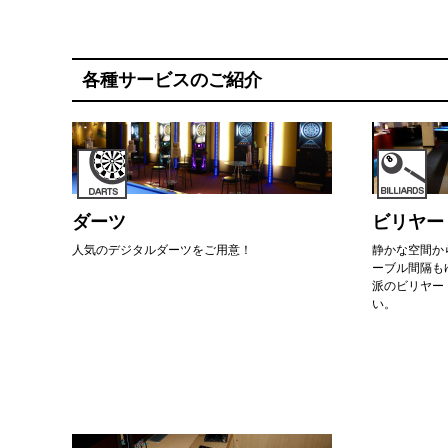
各種サービスのご紹介
ダーツ
ビリヤー
人気のデジタルダーツをご用意！
静かな空間か
ーブル間隔も
派のビリヤー
い。