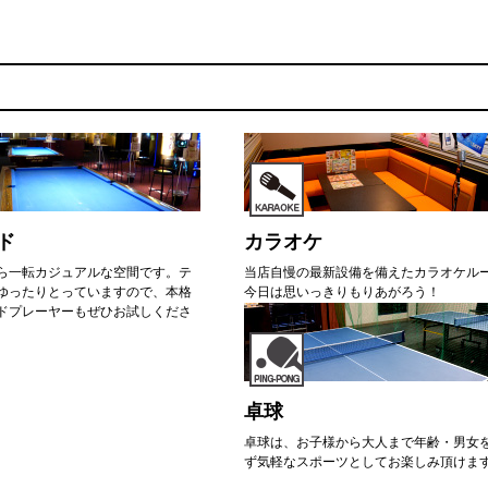
ド
カラオケ
ら一転カジュアルな空間です。テ
当店自慢の最新設備を備えたカラオケル
ゆったりとっていますので、本格
今日は思いっきりもりあがろう！
ドプレーヤーもぜひお試しくださ
卓球
卓球は、お子様から大人まで年齢・男女
ず気軽なスポーツとしてお楽しみ頂けま