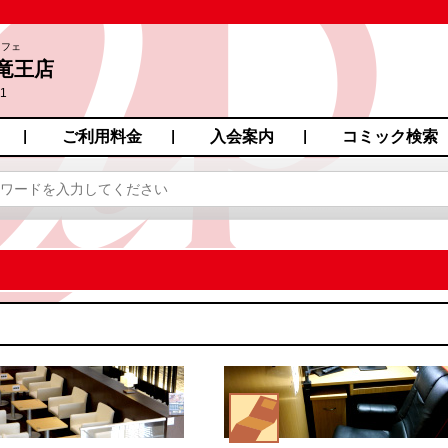
カフェ
竜王店
1
ご利用料金
入会案内
コミック検索