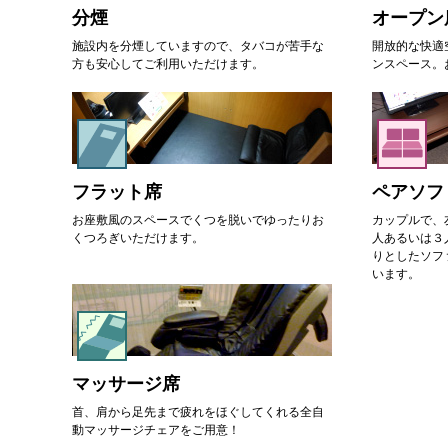
分煙
オープン
施設内を分煙していますので、タバコが苦手な
開放的な快適
方も安心してご利用いただけます。
ンスペース。
フラット席
ペアソフ
お座敷風のスペースでくつを脱いでゆったりお
カップルで、
くつろぎいただけます。
人あるいは３
りとしたソフ
います。
マッサージ席
首、肩から足先まで疲れをほぐしてくれる全自
動マッサージチェアをご用意！