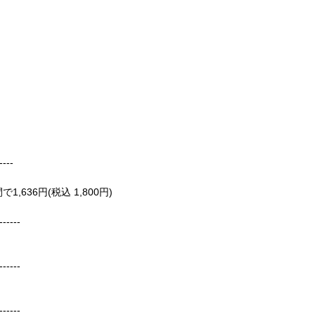
----
636円(税込 1,800円)
------
------
------