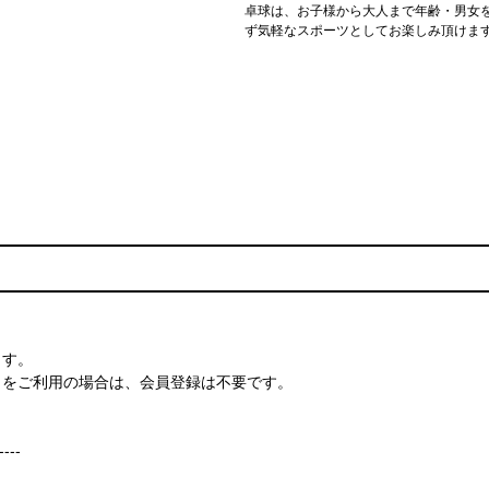
卓球は、お子様から大人まで年齢・男女
ず気軽なスポーツとしてお楽しみ頂けま
ます。
）をご利用の場合は、会員登録は不要です。
----