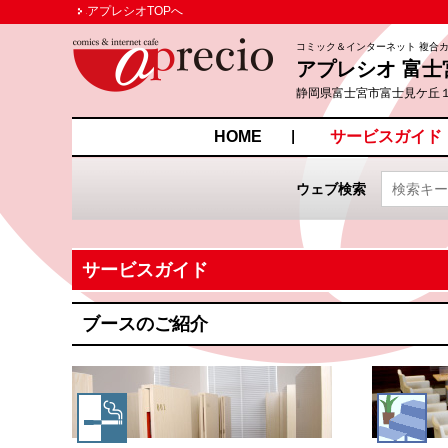
アプレシオTOPへ
コミック＆インターネット 複合
アプレシオ 富士
静岡県富士宮市富士見ケ丘
HOME
サービスガイド
ウェブ検索
サービスガイド
ブースのご紹介