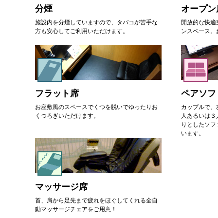
分煙
オープン
施設内を分煙していますので、タバコが苦手な
開放的な快適
方も安心してご利用いただけます。
ンスペース。
フラット席
ペアソフ
お座敷風のスペースでくつを脱いでゆったりお
カップルで、
くつろぎいただけます。
人あるいは３
りとしたソフ
います。
マッサージ席
首、肩から足先まで疲れをほぐしてくれる全自
動マッサージチェアをご用意！