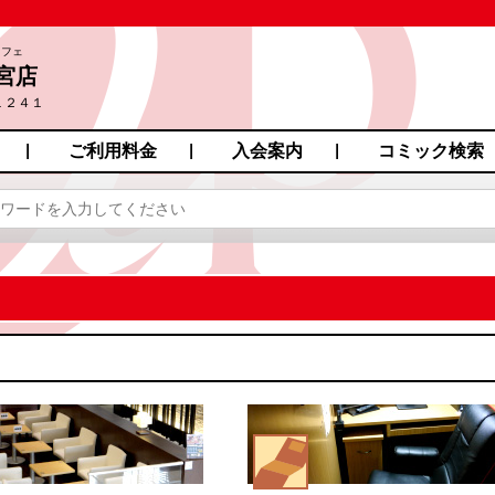
カフェ
宮店
１２４１
ご利用料金
入会案内
コミック検索