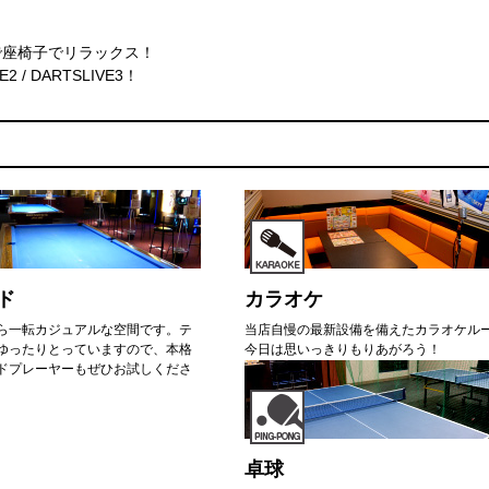
で座椅子でリラックス！
2 / DARTSLIVE3！
ド
カラオケ
ら一転カジュアルな空間です。テ
当店自慢の最新設備を備えたカラオケル
ゆったりとっていますので、本格
今日は思いっきりもりあがろう！
ドプレーヤーもぜひお試しくださ
卓球