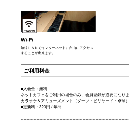
Wi-Fi
無線ＬＡＮでインターネットに自由にアクセス
することが出来ます。
ご利用料金
■入会金：無料
ネットカフェをご利用の場合のみ、会員登録が必要になり
カラオケ＆アミューズメント（ダーツ・ビリヤード・卓球
■更新料：320円 / 年間
---------------------------------------------------------------------------