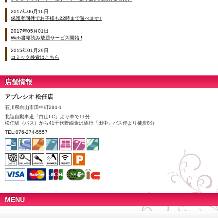
2017年06月16日
保護者同伴でお子様も22時まで遊べます♪
2017年05月01日
Web書籍読み放題サービス開始!!
2015年01月29日
コミック検索はこちら
店舗情報
アプレシオ 松任店
石川県白山市田中町284-1
北陸自動車道「白山I.C」より車で11分
松任駅（バス）から41千代野線金沢駅行「田中」バス停より徒歩8分
TEL:076-274-5557
MENU