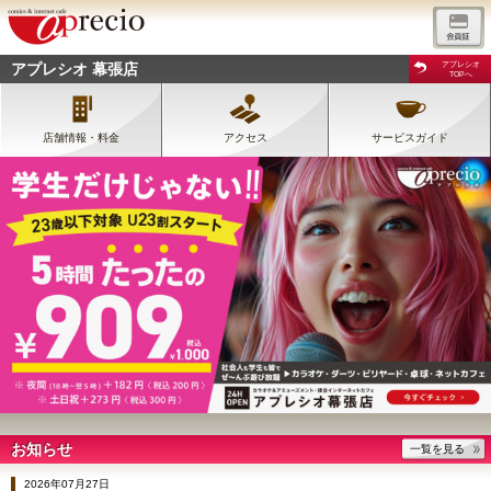
アプレシオ 幕張店
アプレシオ
TOPへ
店舗情報・料金
アクセス
サービスガイド
お知らせ
一覧を見る
2026年07月27日