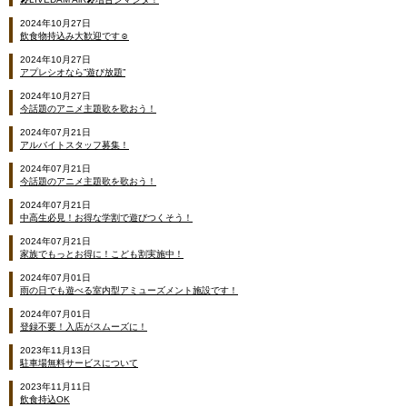
2024年10月27日
飲食物持込み大歓迎です☺
2024年10月27日
アプレシオなら”遊び放題”
2024年10月27日
今話題のアニメ主題歌を歌おう！
2024年07月21日
アルバイトスタッフ募集！
2024年07月21日
今話題のアニメ主題歌を歌おう！
2024年07月21日
中高生必見！お得な学割で遊びつくそう！
2024年07月21日
家族でもっとお得に！こども割実施中！
2024年07月01日
雨の日でも遊べる室内型アミューズメント施設です！
2024年07月01日
登録不要！入店がスムーズに！
2023年11月13日
駐車場無料サービスについて
2023年11月11日
飲食持込OK