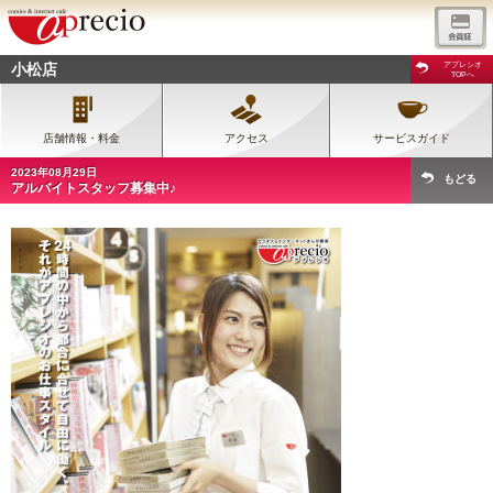
小松店
アプレシオ
TOPへ
店舗情報・料金
アクセス
サービスガイド
2023年08月29日
もどる
アルバイトスタッフ募集中♪