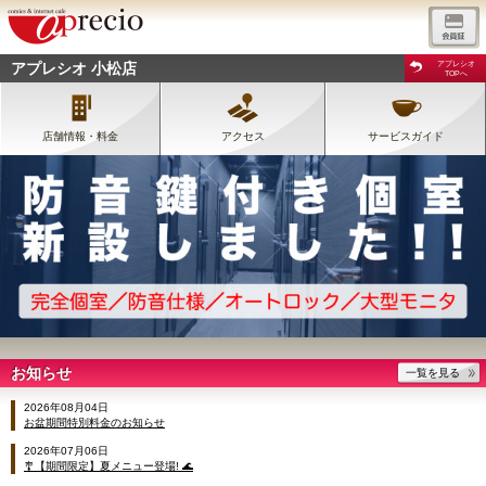
アプレシオ 小松店
アプレシオ
TOPへ
店舗情報・料金
アクセス
サービスガイド
お知らせ
一覧を見る
2026年08月04日
お盆期間特別料金のお知らせ
2026年07月06日
🎐【期間限定】夏メニュー登場! 🌊