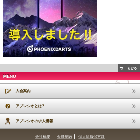
もどる
MENU
入会案内
アプレシオとは?
アプレシオの求人情報
会社概要
会員規約
個人情報保方針