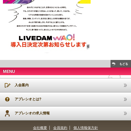
もどる
MENU
入会案内
アプレシオとは?
アプレシオの求人情報
会社概要
会員規約
個人情報保方針