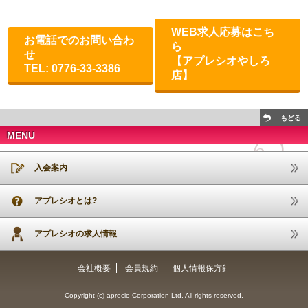
WEB求人応募はこち
お電話でのお問い合わ
ら
せ
【アプレシオやしろ
TEL: 0776-33-3386
店】
もどる
MENU
入会案内
アプレシオとは?
アプレシオの求人情報
会社概要
会員規約
個人情報保方針
Copyright (c) aprecio Corporation Ltd. All rights reserved.