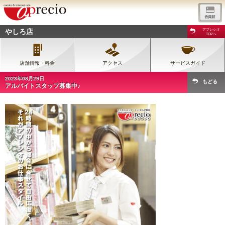
やしろ店
アプレシオ
TOPへ
店舗情報・料金
アクセス
サービスガイド
2023年08月29日
もどる
アルバイトスタッフ募集中♪