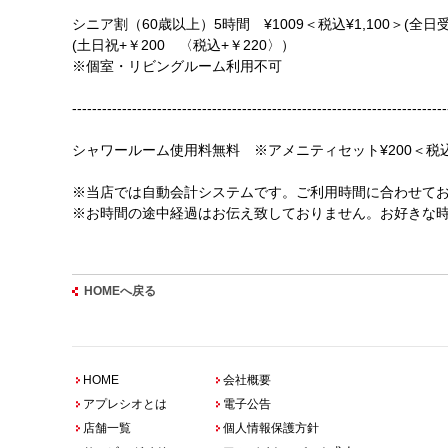
シニア割（60歳以上）5時間 ¥1009＜税込¥1,100＞(全日受
(土日祝+￥200 〈税込+￥220〉）
※個室・リビングルーム利用不可
---------------------------------------------------------------------------
シャワールーム使用料無料 ※アメニティセット¥200＜税込
※当店では自動会計システムです。ご利用時間に合わせて
※お時間の途中経過はお伝え致しておりません。お好きな
HOMEへ戻る
HOME
会社概要
アプレシオとは
電子公告
店舗一覧
個人情報保護方針