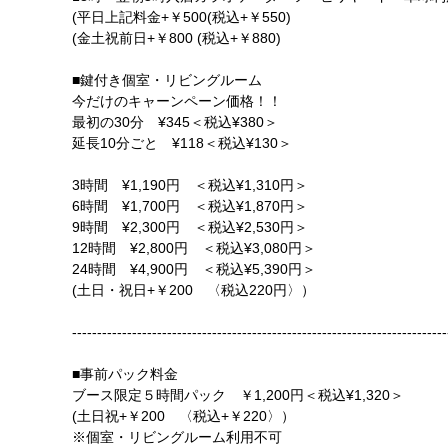
(平日上記料金+￥500(税込+￥550)
(金土祝前日+￥800 (税込+￥880)
■鍵付き個室・リビングルーム
今だけのキャーンペーン価格！！
最初の30分 ¥345＜税込¥380＞
延長10分ごと ¥118＜税込¥130＞
3時間 ¥1,190円 ＜税込¥1,310円＞
6時間 ¥1,700円 ＜税込¥1,870円＞
9時間 ¥2,300円 ＜税込¥2,530円＞
12時間 ¥2,800円 ＜税込¥3,080円＞
24時間 ¥4,900円 ＜税込¥5,390円＞
(土日・祝日+￥200 〈税込220円〉）
---------------------------------------------------------------------------
■事前パック料金
ブース限定５時間パック ￥1,200円＜税込¥1,320＞
(土日祝+￥200 〈税込+￥220〉）
※個室・リビングルーム利用不可