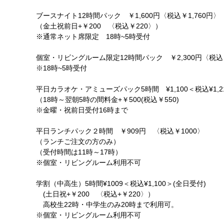
ブースナイト12時間パック ￥1,600円〈税込￥1,760円〉
（金土祝前日+￥200 〈税込￥220〉）
※通常ネット席限定 18時~5時受付
個室・リビングルーム限定12時間パック ￥2,300円〈税込￥
※18時~5時受付
平日カラオケ・アミューズパック5時間 ¥1,100＜税込¥1,2
（18時～翌朝5時の間料金+￥500(税込￥550)
※金曜・祝前日受付16時まで
平日ランチパック２時間 ￥909円 〈税込￥1000〉
（ランチご注文の方のみ）
（受付時間は11時～17時）
※個室・リビングルーム利用不可
学割（中高生）5時間¥1009＜税込¥1,100＞(全日受付)
(土日祝+￥200 〈税込+￥220〉）
高校生22時・中学生のみ20時まで利用可。
※個室・リビングルーム利用不可