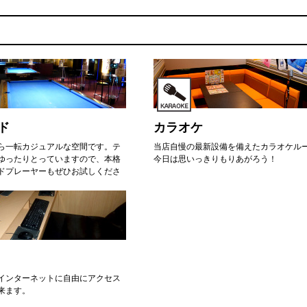
ド
カラオケ
ら一転カジュアルな空間です。テ
当店自慢の最新設備を備えたカラオケル
ゆったりとっていますので、本格
今日は思いっきりもりあがろう！
ドプレーヤーもぜひお試しくださ
インターネットに自由にアクセス
来ます。