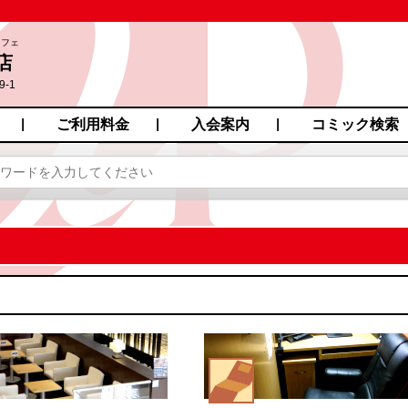
カフェ
店
-1
ご利用料金
入会案内
コミック検索