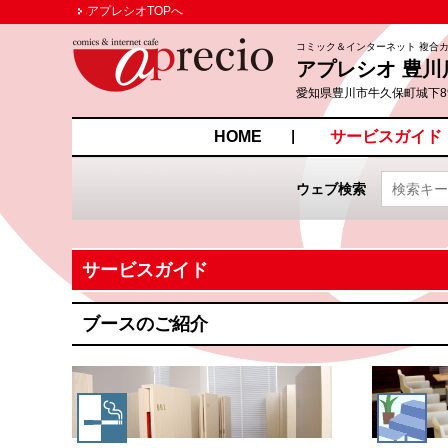
アプレシオTOPへ
コミック＆インターネット 複合
アプレシオ 豊川
愛知県豊川市牛久保町城下89
HOME
サービスガイド
ウェブ検索
サービスガイド
ブースのご紹介