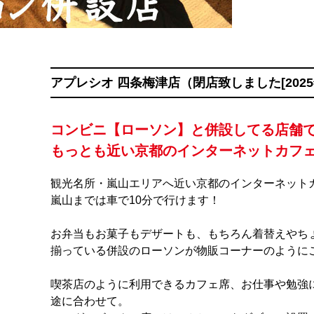
アプレシオ 四条梅津店（閉店致しました[2025
コンビニ【ローソン】と併設してる店舗
もっとも近い
京都のインターネットカフ
観光名所・嵐山エリアへ近い
京都のインターネット
嵐山までは車で10分で行けます！
お弁当もお菓子もデザートも、もちろん着替えやち
揃っている併設のローソンが物販コーナーのように
喫茶店のように利用できるカフェ席、お仕事や勉強
途に合わせて。