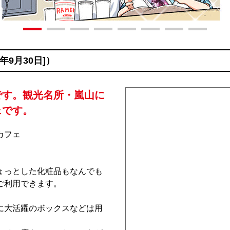
年9月30日]）
です。観光名所・嵐山に
ェ
です。
カフェ
ょっとした化粧品もなんでも
ご利用できます。
に大活躍のボックスなどは用