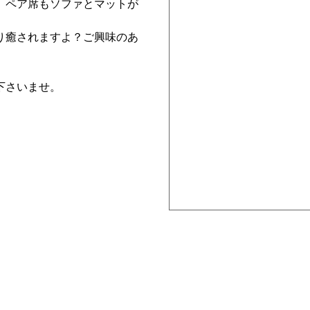
。ペア席もソファとマットが
り癒されますよ？ご興味のあ
下さいませ。