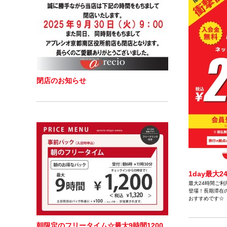
閉店のお知らせ
1day最大
最大24時間ご利
登場！長期滞在
おすすめです☆
朝限定のフリータイム☆最大9時間1200