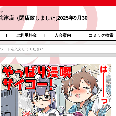
カフェ
梅津店（閉店致しました[2025年9月30
藤町１−３
ご利用料金
入会案内
コミック検索