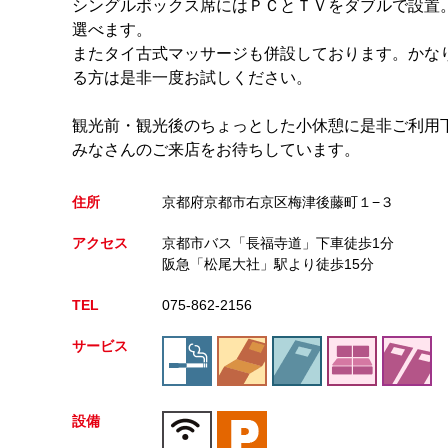
シングルボックス席にはＰＣとＴＶをダブルで設置
選べます。
またタイ古式マッサージも併設しております。かな
る方は是非一度お試しください。
観光前・観光後のちょっとした小休憩に是非ご利用
みなさんのご来店をお待ちしています。
住所
京都府京都市右京区梅津後藤町１−３
アクセス
京都市バス「長福寺道」下車徒歩1分
阪急「松尾大社」駅より徒歩15分
TEL
075-862-2156
サービス
設備