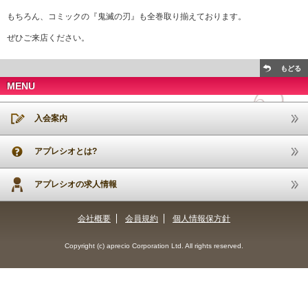
もちろん、コミックの『鬼滅の刃』も全巻取り揃えております。
ぜひご来店ください。
もどる
MENU
入会案内
アプレシオとは?
アプレシオの求人情報
会社概要
会員規約
個人情報保方針
Copyright (c) aprecio Corporation Ltd. All rights reserved.