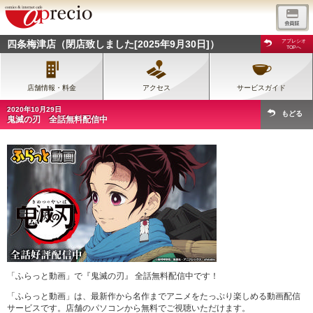
四条梅津店（閉店致しました[2025年9月30日]）
アプレシオ
TOPへ
店舗情報・料金
アクセス
サービスガイド
2020年10月29日
もどる
鬼滅の刃 全話無料配信中
「ふらっと動画」で『鬼滅の刃』 全話無料配信中です！
「ふらっと動画」は、最新作から名作までアニメをたっぷり楽しめる動画配信
サービスです。店舗のパソコンから無料でご視聴いただけます。