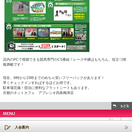
店内のPCで視聴できる競馬専門のCS番組！レース中継はもちろん、役立つ情
報満載です！
現在、6時から15時までのめちゃ安いフリーパックがあります！
早くチェックインすればするほどお得です。
駐車場完備！宿泊に便利なフラットシートもあります。
京都のネットカフェ アプレシオ四条梅津店
もどる
MENU
入会案内