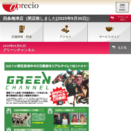
四条梅津店（閉店致しました[2025年9月30日]）
アプレシオ
TOPへ
店舗情報・料金
アクセス
サービスガイド
2019年01月01日
もどる
グリーンチャンネル