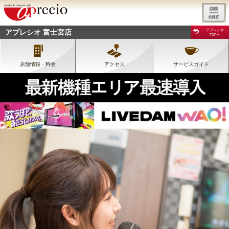
アプレシオ 富士宮店
アプレシオ
TOPへ
店舗情報・料金
アクセス
サービスガイド