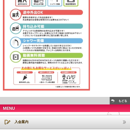
もどる
MENU
入会案内