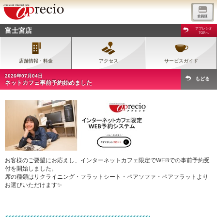
富士宮店
アプレシオ
TOPへ
店舗情報・料金
アクセス
サービスガイド
2026年07月04日
もどる
ネットカフェ事前予約始めました
お客様のご要望にお応えし、インターネットカフェ限定でWEBでの事前予約受
付を開始しました。
席の種類はリクライニング・フラットシート・ペアソファ・ペアフラットより
お選びいただけます✨