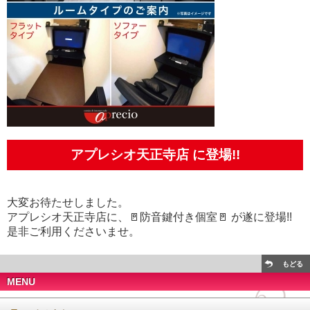
アプレシオ天正寺店 に登場!!
大変お待たせしました。
アプレシオ天正寺店に、🚪防音鍵付き個室🚪 が遂に登場!!
是非ご利用くださいませ。
もどる
MENU