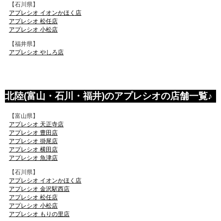
【石川県】
アプレシオ イオンかほく店
アプレシオ 松任店
アプレシオ 小松店
【福井県】
アプレシオ やしろ店
北陸(富山・石川・福井)のアプレシオの店舗一覧♪
【富山県】
アプレシオ 天正寺店
アプレシオ 豊田店
アプレシオ 掛尾店
アプレシオ 横田店
アプレシオ 魚津店
【石川県】
アプレシオ イオンかほく店
アプレシオ 金沢駅西店
アプレシオ 松任店
アプレシオ 小松店
アプレシオ もりの里店