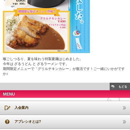
喉ごしつるり、夏を味わう特製夏麺はじめました。
今年は ざるうどん と ざるラーメン です。
期間限定メニューで「グリルチキンカレー」が復活です！ご一緒にいかがです
か♪
もどる
MENU
入会案内
アプレシオとは?