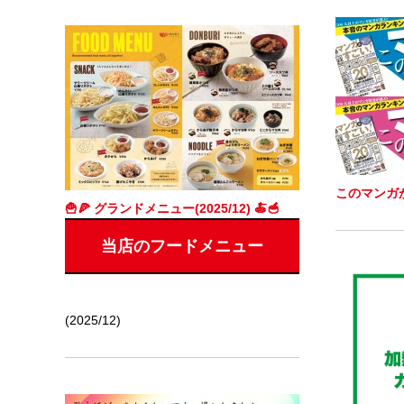
このマンガが
🍟🍕 グランドメニュー(2025/12) 🍝🥣
当店のフードメニュー
(2025/12)