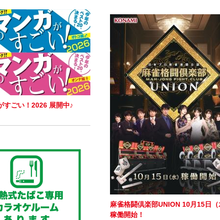
すごい！2026 展開中♪
麻雀格闘倶楽部UNION 10月15日
稼働開始！