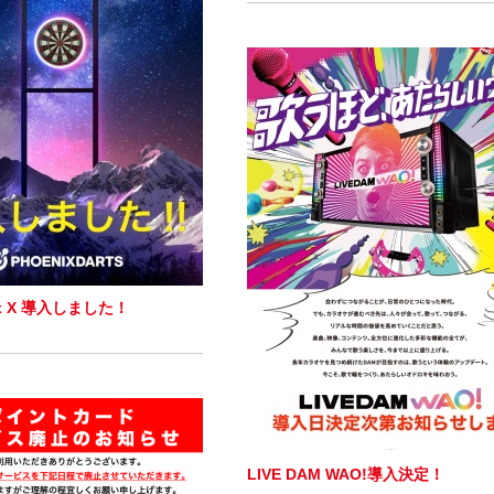
nix X 導入しました！
LIVE DAM WAO!導入決定！