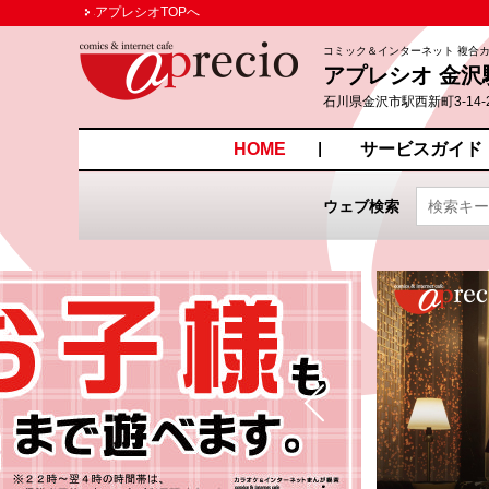
アプレシオTOPへ
コミック＆インターネット 複合
アプレシオ 金沢
石川県金沢市駅西新町3-14-
HOME
サービスガイド
ウェブ検索