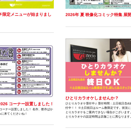
チ限定メニューが始まりまし
2026年 夏 映像化コミック特集 展
ひとりカラオケしませんか？
026 コーナー設置しました！
ひとりカラオケ受付中♫ 受付時間：土日祝日含め
付中！！ ※土日祝日はルーム数限定です。状況に
6コーナー設置しました！ 名作、傑作ばか
とりカラオケをご案内できない場合がございます。
みに来てくださいね！
とりカラオケの設定時間は店舗ごとに異なります