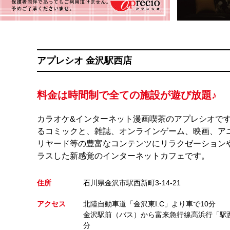
アプレシオ 金沢駅西店
料金は時間制で全ての施設が遊び放題♪
カラオケ&インターネット漫画喫茶のアプレシオで
るコミックと、雑誌、オンラインゲーム、映画、ア
リヤード等の豊富なコンテンツにリラクゼーション
ラスした新感覚のインターネットカフェです。
住所
石川県金沢市駅西新町3-14-21
アクセス
北陸自動車道「金沢東I.C」より車で10分
金沢駅前（バス）から富来急行線高浜行「駅
分