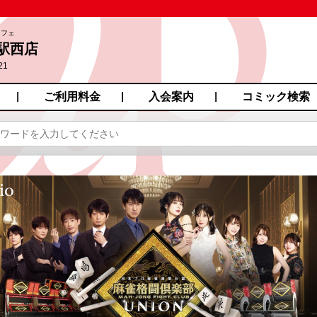
カフェ
駅西店
21
ご利用料金
入会案内
コミック検索