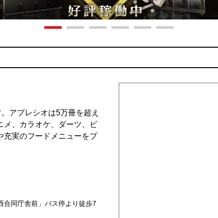
す。アプレシオは5万冊を超え
ニメ、カラオケ、ダーツ、ビ
や充実のフードメニューをプ
西合同庁舎前」バス停より徒歩7