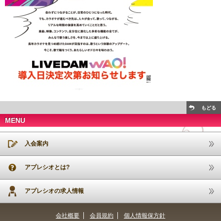
もどる
MENU
入会案内
アプレシオとは?
アプレシオの求人情報
会社概要
会員規約
個人情報保方針