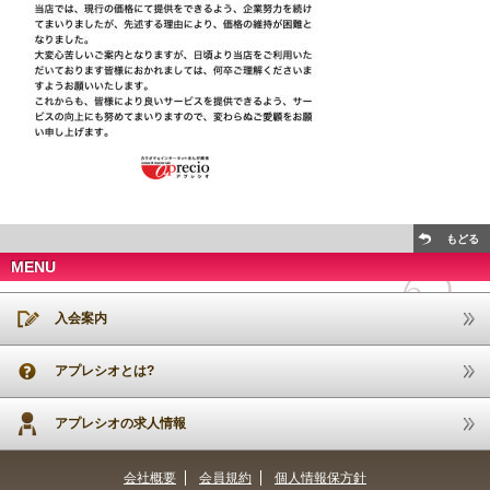
もどる
MENU
入会案内
アプレシオとは?
アプレシオの求人情報
会社概要
会員規約
個人情報保方針