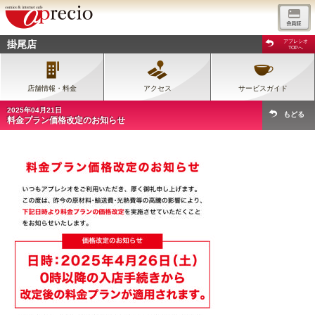
掛尾店
アプレシオ
TOPへ
店舗情報・料金
アクセス
サービスガイド
2025年04月21日
もどる
料金プラン価格改定のお知らせ