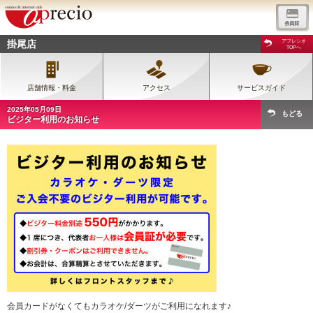
掛尾店
アプレシオ
TOPへ
店舗情報・料金
アクセス
サービスガイド
2025年05月09日
もどる
ビジター利用のお知らせ
会員カードがなくてもカラオケ/ダーツがご利用になれます♪