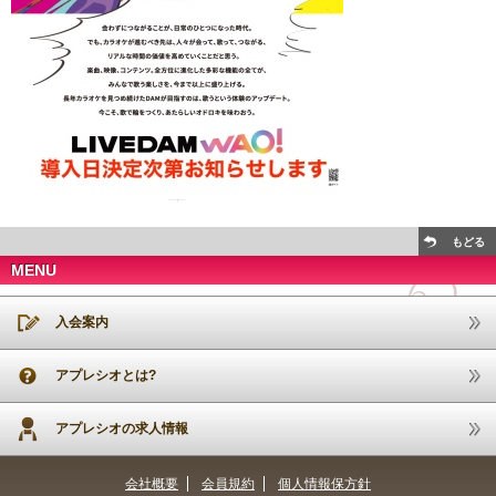
もどる
MENU
入会案内
アプレシオとは?
アプレシオの求人情報
会社概要
会員規約
個人情報保方針