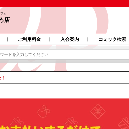
カフェ
ろ店
ご利用料金
入会案内
コミック検索
た！