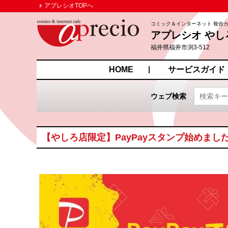
アプレシオTOPへ
コミック＆インターネット 複合
アプレシオ やし
福井県福井市渕3-512
HOME
サービスガイド
ウェブ検索
【やしろ店限定】PayPayスタンプ始めまし