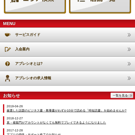
MENU
サービスガイド
入会案内
アプレシオとは?
アプレシオの求人情報
お知らせ
一覧を見る
2019-04-26
厳選した話題のビジネス書・教養書がわずか10分で読める「時短読書」を始めませんか?
2018-12-27
真・雀龍門がアカウントがなくても無料でプレイできるようになりました
2017-12-28
アプリの提供・サポート終了のお知らせ