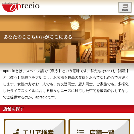
aprecioとは、スペイン語で【敬う】という意味です。私たちはいつも【感謝】
と【敬う】気持ちを大切にし、お客様を最高の笑顔とおもてなしの心でお迎え
します。女性の方がお一人でも、お友達同士、恋人同士、ご家族でも。多様化
したライフスタイルにおける様々なニーズに対応した空間を最高のおもてなし
でご提供するのが、aprecioです。
店舗を探す