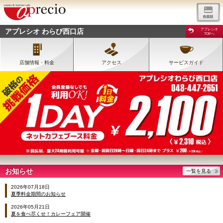
アプレシオ わらび西口店
アプレシオ
TOPへ
店舗情報・料金
アクセス
サービスガイド
お知らせ
一覧を見る
2026年07月18日
夏季料金期間のお知らせ
2026年05月21日
夏を食べ尽くせ！カレーフェア開催