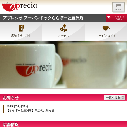
アプレシオ アーバンドックららぽーと豊洲店
アプレシオ
TOPへ
店舗情報・料金
アクセス
サービスガイド
お知らせ
一覧を見る
2025年08月31日
【ららぽーと豊洲店】閉店のお知らせ
店舗情報