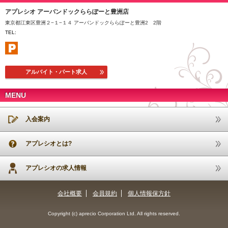
アプレシオ アーバンドックららぽーと豊洲店
東京都江東区豊洲２−１−１４ アーバンドックららぽーと豊洲2 2階
TEL:
アルバイト・パート求人
MENU
入会案内
アプレシオとは?
アプレシオの求人情報
会社概要
会員規約
個人情報保方針
Copyright (c) aprecio Corporation Ltd. All rights reserved.