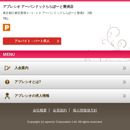
アプレシオ アーバンドックららぽーと豊洲店
東京都江東区豊洲２−１−１４ アーバンドックららぽーと豊洲2 2階
TEL:
アルバイト・パート求人
MENU
入会案内
アプレシオとは?
アプレシオの求人情報
会社概要
会員規約
個人情報保方針
Copyright (c) aprecio Corporation Ltd. All rights reserved.