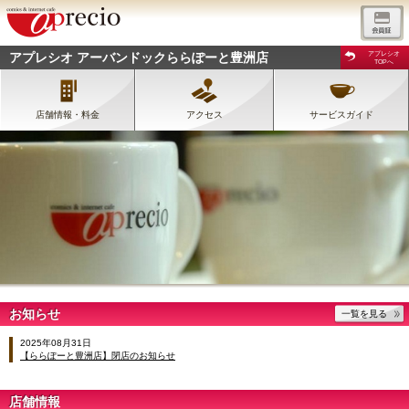
アプレシオ アーバンドックららぽーと豊洲店
アプレシオ
TOPへ
店舗情報・料金
アクセス
サービスガイド
お知らせ
一覧を見る
2025年08月31日
【ららぽーと豊洲店】閉店のお知らせ
店舗情報