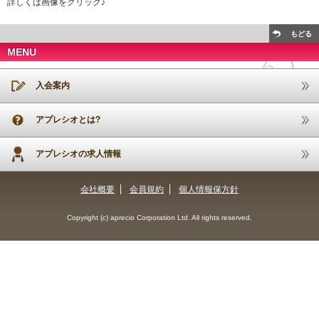
詳しくは画像をクリック♪
もどる
MENU
入会案内
アプレシオとは?
アプレシオの求人情報
会社概要
会員規約
個人情報保方針
Copyright (c) aprecio Corporation Ltd. All rights reserved.