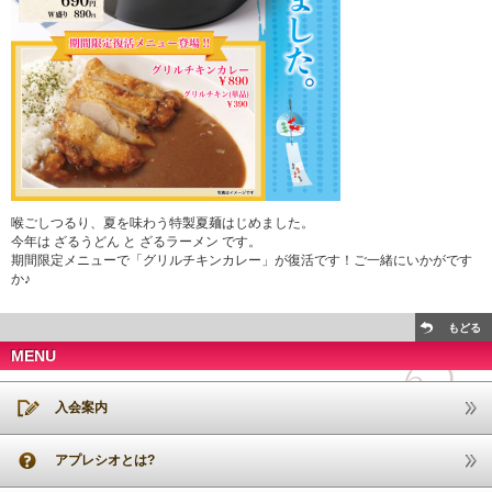
喉ごしつるり、夏を味わう特製夏麺はじめました。
今年は ざるうどん と ざるラーメン です。
期間限定メニューで「グリルチキンカレー」が復活です！ご一緒にいかがです
か♪
もどる
MENU
入会案内
アプレシオとは?