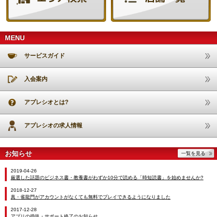
MENU
サービスガイド
入会案内
アプレシオとは?
アプレシオの求人情報
お知らせ
一覧を見る
2019-04-26
厳選した話題のビジネス書・教養書がわずか10分で読める「時短読書」を始めませんか?
2018-12-27
真・雀龍門がアカウントがなくても無料でプレイできるようになりました
2017-12-28
アプリの提供・サポート終了のお知らせ