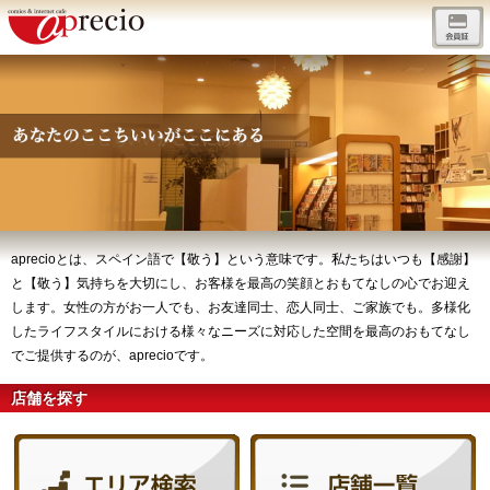
aprecioとは、スペイン語で【敬う】という意味です。私たちはいつも【感謝】
と【敬う】気持ちを大切にし、お客様を最高の笑顔とおもてなしの心でお迎え
します。女性の方がお一人でも、お友達同士、恋人同士、ご家族でも。多様化
したライフスタイルにおける様々なニーズに対応した空間を最高のおもてなし
でご提供するのが、aprecioです。
店舗を探す