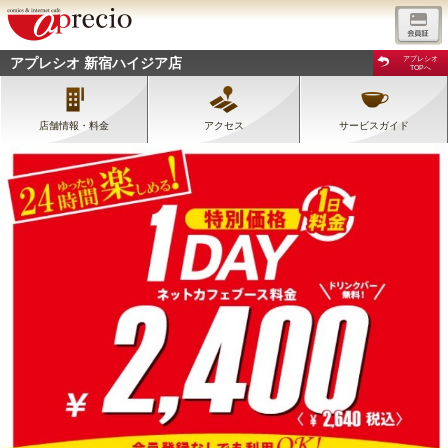
アプレシオ 新宿ハイジア店
アプレシオ
TOPへ
店舗情報・料金
アクセス
サービスガイド