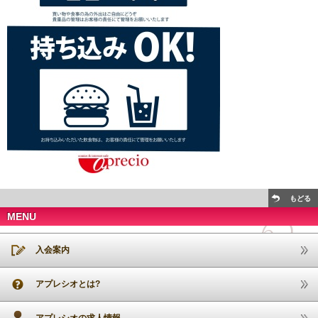
もどる
MENU
入会案内
アプレシオとは?