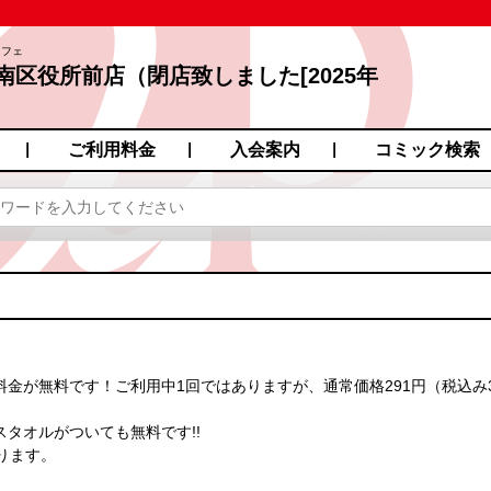
カフェ
南区役所前店（閉店致しました[2025年
田町１９−７
ご利用料金
入会案内
コミック検索
金が無料です！ご利用中1回ではありますが、通常価格291円（税込み3
タオルがついても無料です!!
ります。