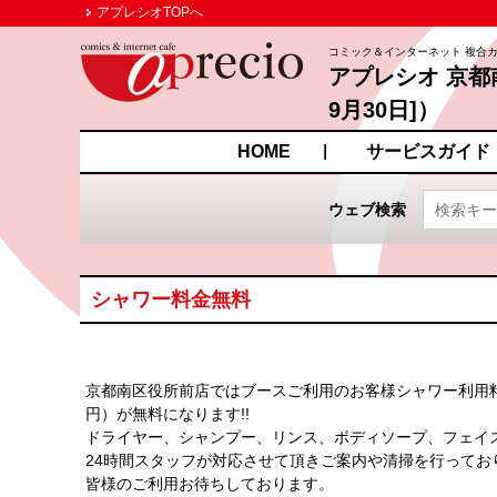
アプレシオTOPへ
コミック＆インターネット 複合
アプレシオ 京都
9月30日]）
京都府京都市南区西九条菅
HOME
サービスガイド
ウェブ検索
シャワー料金無料
京都南区役所前店ではブースご利用のお客様シャワー利用料
円）が無料になります!!
ドライヤー、シャンプー、リンス、ボディソープ、フェイス
24時間スタッフが対応させて頂きご案内や清掃を行ってお
皆様のご利用お待ちしております。