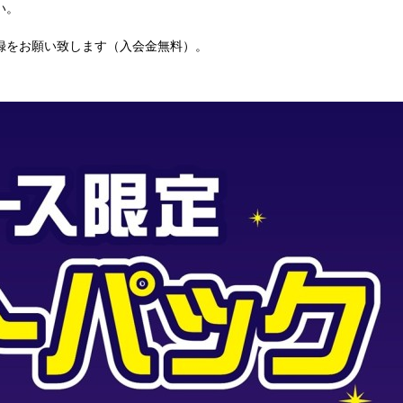
い。
録をお願い致します（入会金無料）。