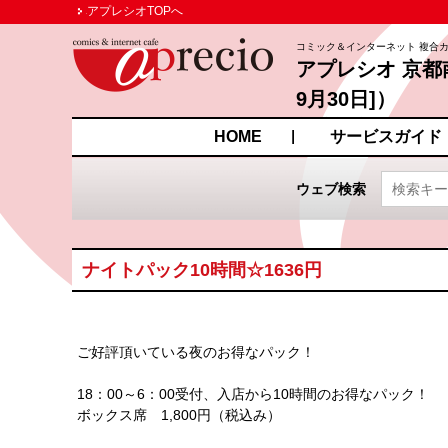
アプレシオTOPへ
コミック＆インターネット 複合
アプレシオ 京都
9月30日]）
京都府京都市南区西九条菅
HOME
サービスガイド
ウェブ検索
ナイトパック10時間☆1636円
ご好評頂いている夜のお得なパック！
18：00～6：00受付、入店から10時間のお得なパック！
ボックス席 1,800円（税込み）