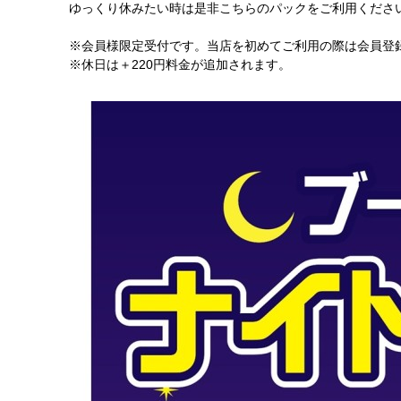
ゆっくり休みたい時は是非こちらのパックをご利用くださ
※会員様限定受付です。当店を初めてご利用の際は会員登
※休日は＋220円料金が追加されます。