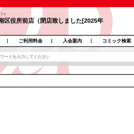
カフェ
南区役所前店（閉店致しました[2025年
田町１９−７
ご利用料金
入会案内
コミック検索