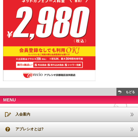
もどる
MENU
入会案内
アプレシオとは?