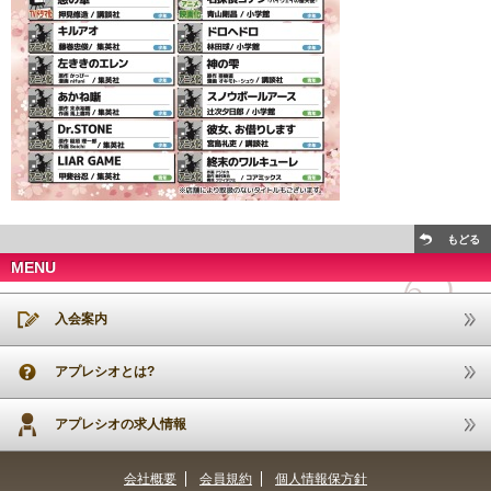
もどる
MENU
入会案内
アプレシオとは?
アプレシオの求人情報
会社概要
会員規約
個人情報保方針