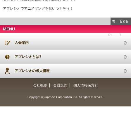
アプレシオでアニメソングを歌いつくそう！
もどる
MENU
入会案内
アプレシオとは?
アプレシオの求人情報
会社概要
会員規約
個人情報保方針
Copyright (c) aprecio Corporation Ltd. All rights reserved.