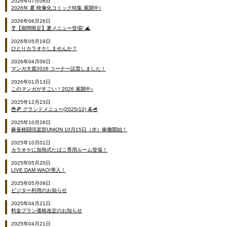
2026年07月06日
2026年 夏 映像化コミック特集 展開中♪
2026年06月26日
🎐【期間限定】夏メニュー登場! 🌊
2026年05月19日
ひとりカラオケしませんか？
2026年04月06日
マンガ大賞2026 コーナー設置しました！
2026年01月13日
このマンガがすごい！2026 展開中♪
2025年12月23日
🍟🍕 グランドメニュー(2025/12) 🍝🥣
2025年10月28日
麻雀格闘倶楽部UNION 10月15日（水）稼働開始！
2025年10月01日
カラオケに加熱式たばこ専用ルーム登場！
2025年05月20日
LIVE DAM WAO!導入！
2025年05月09日
ビジター利用のお知らせ
2025年04月21日
料金プラン価格改定のお知らせ
2025年04月21日