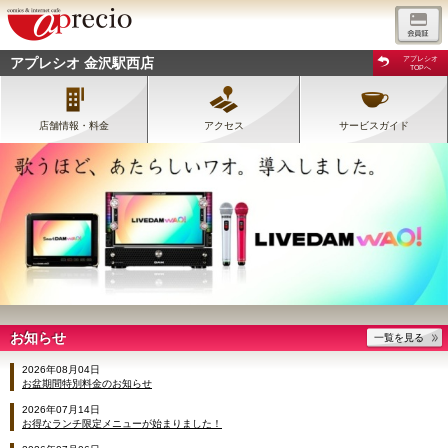
アプレシオ 金沢駅西店
アプレシオ
TOPへ
店舗情報・料金
アクセス
サービスガイド
お知らせ
一覧を見る
2026年08月04日
お盆期間特別料金のお知らせ
2026年07月14日
お得なランチ限定メニューが始まりました！