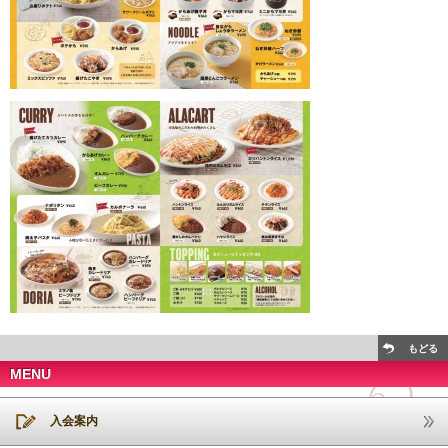
もどる
MENU
入会案内