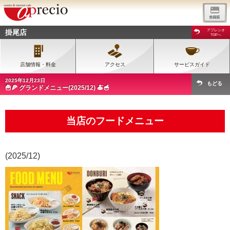
掛尾店
アプレシオ
TOPへ
店舗情報・料金
アクセス
サービスガイド
2025年12月23日
もどる
🍟🍕 グランドメニュー(2025/12) 🍝🥣
当店のフードメニュー
(2025/12)