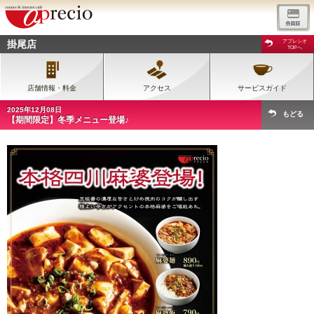
掛尾店
アプレシオ
TOPへ
店舗情報・料金
アクセス
サービスガイド
2025年12月08日
もどる
【期間限定】冬季メニュー登場♪