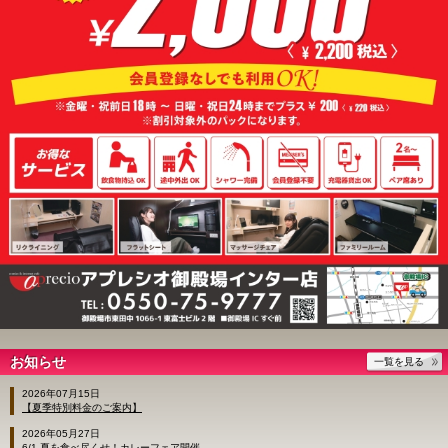
お知らせ
一覧を見る
2026年07月15日
【夏季特別料金のご案内】
2026年05月27日
6/1 夏を食べ尽くせ！カレーフェア開催