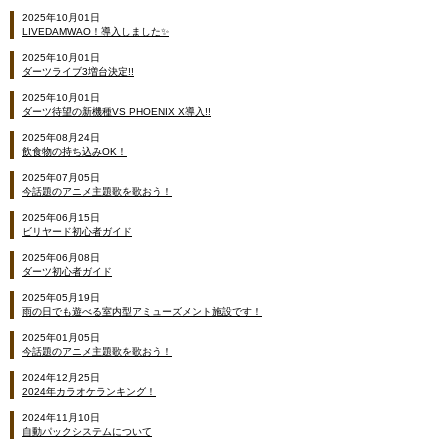
2025年10月01日
LIVEDAMWAO！導入しました✨
2025年10月01日
ダーツライブ3増台決定!!
2025年10月01日
ダーツ待望の新機種VS PHOENIX X導入!!
2025年08月24日
飲食物の持ち込みOK！
2025年07月05日
今話題のアニメ主題歌を歌おう！
2025年06月15日
ビリヤード初心者ガイド
2025年06月08日
ダーツ初心者ガイド
2025年05月19日
雨の日でも遊べる室内型アミューズメント施設です！
2025年01月05日
今話題のアニメ主題歌を歌おう！
2024年12月25日
2024年カラオケランキング！
2024年11月10日
自動パックシステムについて