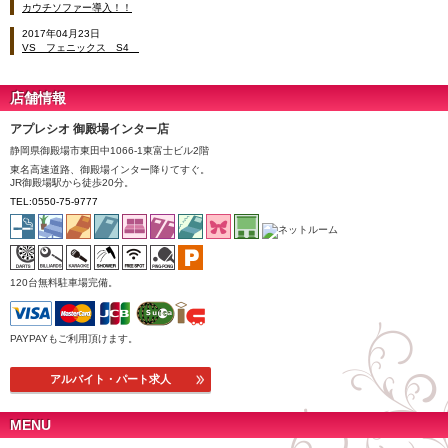
カウチソファー導入！！
2017年04月23日
VS フェニックス S4
店舗情報
アプレシオ 御殿場インター店
静岡県御殿場市東田中1066-1東富士ビル2階
東名高速道路、御殿場インター降りてすぐ。
JR御殿場駅から徒歩20分。
TEL:0550-75-9777
120台無料駐車場完備。
PAYPAYもご利用頂けます。
アルバイト・パート求人
MENU