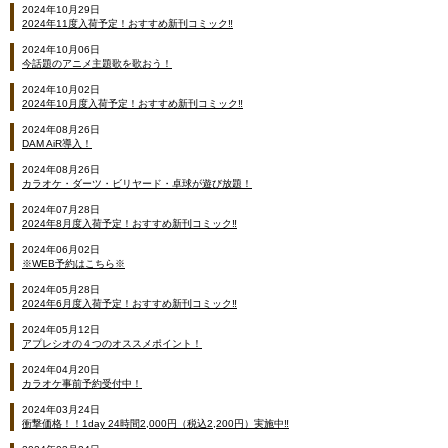
2024年10月29日
2024年11度入荷予定！おすすめ新刊コミック‼
2024年10月06日
今話題のアニメ主題歌を歌おう！
2024年10月02日
2024年10月度入荷予定！おすすめ新刊コミック‼
2024年08月26日
DAM AiR導入！
2024年08月26日
カラオケ・ダーツ・ビリヤード・卓球が遊び放題！
2024年07月28日
2024年8月度入荷予定！おすすめ新刊コミック‼
2024年06月02日
※WEB予約はこちら※
2024年05月28日
2024年6月度入荷予定！おすすめ新刊コミック‼
2024年05月12日
アプレシオの４つのオススメポイント！
2024年04月20日
カラオケ事前予約受付中！
2024年03月24日
衝撃価格！！1day 24時間2,000円（税込2,200円）実施中‼