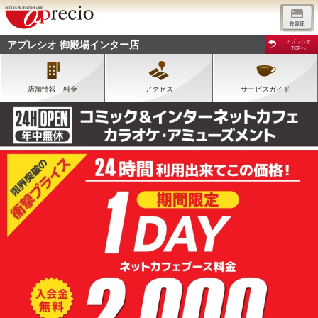
アプレシオ 御殿場インター店
アプレシオ
TOPへ
店舗情報・料金
アクセス
サービスガイド