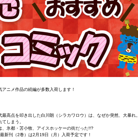
気アニメ作品の続編が多数入荷します！
代最高点を叩き出した白川朗（シラカワロウ）は、なぜか突然、大暴れ
れてしまう。
、氷都・苫小牧、アイスホッケーの街だった!!?
最新刊（2巻）は2月19日（月）入荷予定です！