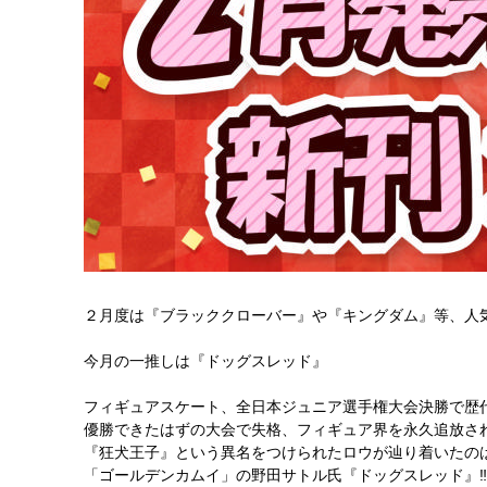
２月度は『ブラッククローバー』や『キングダム』等、人
今月の一推しは『ドッグスレッド』
フィギュアスケート、全日本ジュニア選手権大会決勝で歴
優勝できたはずの大会で失格、フィギュア界を永久追放さ
『狂犬王子』という異名をつけられたロウが辿り着いたのは
「ゴールデンカムイ」の野田サトル氏『ドッグスレッド』‼