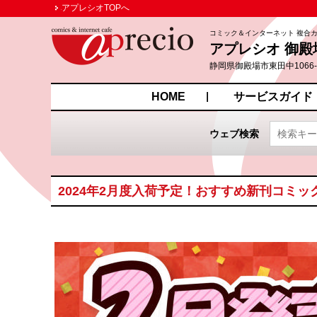
アプレシオTOPへ
コミック＆インターネット 複合
アプレシオ 御殿
静岡県御殿場市東田中1066
HOME
サービスガイド
ウェブ検索
2024年2月度入荷予定！おすすめ新刊コミッ