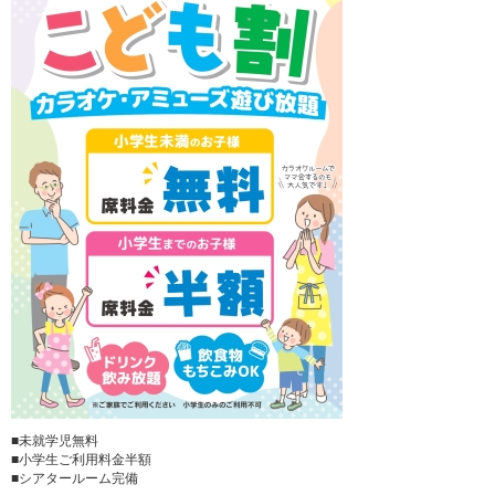
■未就学児無料
■小学生ご利用料金半額
■シアタールーム完備