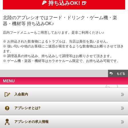
🍕 持ち込みOK! 🍺
北陸のアプレシオではフード・ドリンク・ゲーム機・楽
器・機材等 持ち込みOK♪
店内フードメニューもご用意しております。是非ご利用ください♪
※ お持込された飲食物によるトラブルは、当店は責任を負いません。
※ 強い匂いや他のお客様にご迷惑が発生するような飲食物はお断りさせて頂き
ます。
※ 調理器具の持ち込み、持ち込みして調理等はお断りさせて頂きます。
※ ゲーム機・楽器・機材等はカラオケルーム限定で、お持ち込み可能です。
もどる
MENU
入会案内
アプレシオとは?
アプレシオの求人情報