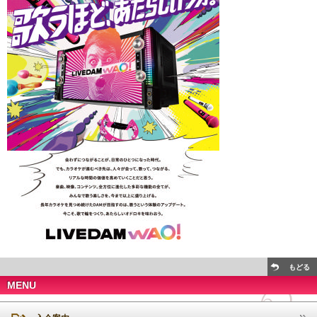
もどる
MENU