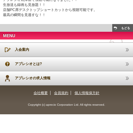
生放送も録画も見放題！！
店舗PC席デスクトップショートカットから視聴可能です。
最高の瞬間を見逃すな！！
もどる
MENU
入会案内
アプレシオとは?
アプレシオの求人情報
会社概要
会員規約
個人情報保方針
Copyright (c) aprecio Corporation Ltd. All rights reserved.