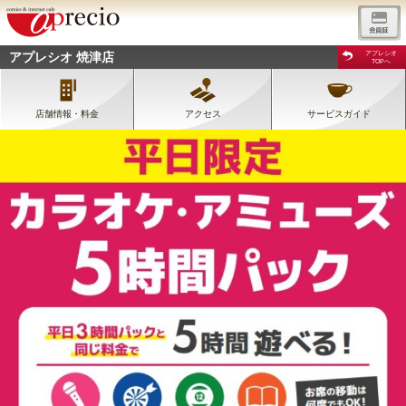
アプレシオ 焼津店
アプレシオ
TOPへ
店舗情報・料金
アクセス
サービスガイド