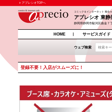
アプレシオTOPへ
コミック＆インターネット 複合
アプレシオ 東静
静岡県静岡市駿河区曲金７
HOME
サービスガイド
ウェブ検索
登録不要！入店がスムーズに！