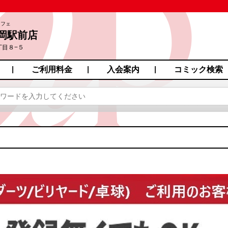
カフェ
岡駅前店
丁目８−５
ご利用料金
入会案内
コミック検索